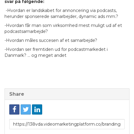
svar på følgende:
-Hvordan er landskabet for annoncering via podcasts,
herunder sponserede samarbejder, dynamic ads mm.?
-Hvordan får man som virksomhed mest muligt ud af et
podcastsamarbejde?
-Hvordan måles succesen af et samarbejde?
-Hvordan ser fremtiden ud for podcastmarkedet i
Danmark? … og meget andet
Share
Link
to
share